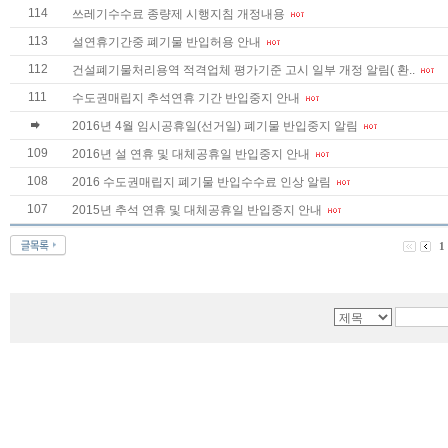
114
쓰레기수수료 종량제 시행지침 개정내용
113
설연휴기간중 폐기물 반입허용 안내
112
건설폐기물처리용역 적격업체 평가기준 고시 일부 개정 알림( 환..
111
수도권매립지 추석연휴 기간 반입중지 안내
2016년 4월 임시공휴일(선거일) 폐기물 반입중지 알림
109
2016년 설 연휴 및 대체공휴일 반입중지 안내
108
2016 수도권매립지 폐기물 반입수수료 인상 알림
107
2015년 추석 연휴 및 대체공휴일 반입중지 안내
1