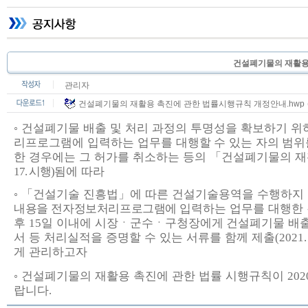
건설폐기물의 재활용
관리자
건설폐기물의 재활용 촉진에 관한 법률시행규칙 개정안내.hwp
◦
건설폐기물 배출 및 처리 과정의 투명성을 확보하기 
리프로그램에 입력하는 업무를
대행할 수 있는 자의 범위
한 경우에는 그 허가를 취소하는 등의
「
건설폐기물의 
시행
됨에 따라
17.
)
◦ 「
건설기술 진흥법
」
에 따른 건설기술용역을 수행하지
내용을 전자정보처리프로그램에
입력하는 업무를 대행한 
후
일 이내에 시장
ㆍ
군수
ㆍ
구청장에게
건설폐기물 배출
15
서 등 처리실적을 증명할 수 있는 서류를 함께 제출
(2021.
게 관리하고자
◦
건설폐기물의 재활용 촉진에 관한 법률 시행규칙이
2020
랍니다
.