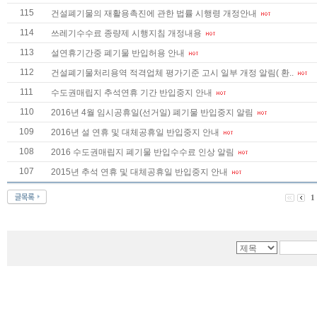
115
건설폐기물의 재활용촉진에 관한 법률 시행령 개정안내
114
쓰레기수수료 종량제 시행지침 개정내용
113
설연휴기간중 폐기물 반입허용 안내
112
건설폐기물처리용역 적격업체 평가기준 고시 일부 개정 알림( 환..
111
수도권매립지 추석연휴 기간 반입중지 안내
110
2016년 4월 임시공휴일(선거일) 폐기물 반입중지 알림
109
2016년 설 연휴 및 대체공휴일 반입중지 안내
108
2016 수도권매립지 폐기물 반입수수료 인상 알림
107
2015년 추석 연휴 및 대체공휴일 반입중지 안내
1