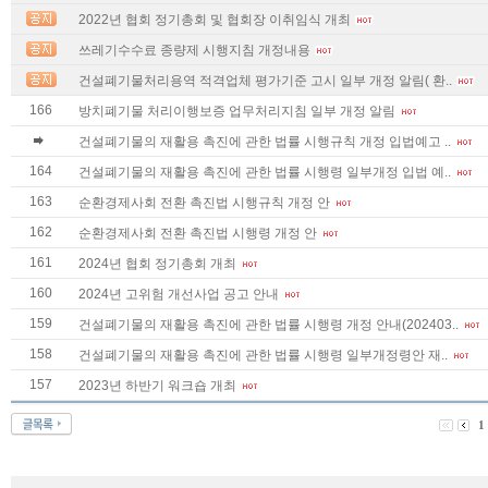
2022년 협회 정기총회 및 협회장 이취임식 개최
쓰레기수수료 종량제 시행지침 개정내용
건설폐기물처리용역 적격업체 평가기준 고시 일부 개정 알림( 환..
166
방치폐기물 처리이행보증 업무처리지침 일부 개정 알림
건설폐기물의 재활용 촉진에 관한 법률 시행규칙 개정 입법예고 ..
164
건설폐기물의 재활용 촉진에 관한 법률 시행령 일부개정 입법 예..
163
순환경제사회 전환 촉진법 시행규칙 개정 안
162
순환경제사회 전환 촉진법 시행령 개정 안
161
2024년 협회 정기총회 개최
160
2024년 고위험 개선사업 공고 안내
159
건설폐기물의 재활용 촉진에 관한 법률 시행령 개정 안내(202403..
158
건설폐기물의 재활용 촉진에 관한 법률 시행령 일부개정령안 재..
157
2023년 하반기 워크숍 개최
1