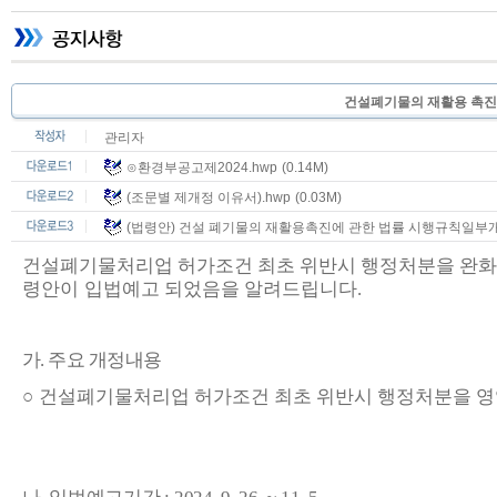
건설폐기물의 재활용 촉진
관리자
⊙환경부공고제2024.hwp
(0.14M)
(조문별 제개정 이유서).hwp
(0.03M)
(법령안) 건설 폐기물의 재활용촉진에 관한 법률 시행규칙일부개정
건설폐기물처리업 허가조건 최초 위반시 행정처분을 완
령안이
입법예고 되었음을 알려드립니다
.
가
.
주요 개정내용
○
건설폐기물처리업 허가조건 최초 위반시 행정처분을 