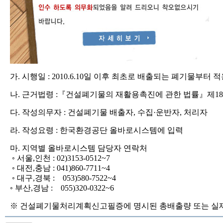
가. 시행일 : 2010.6.10일 이후 최초로 배출되는 폐기물부터 
나. 근거법령 :『건설폐기물의 재활용촉진에 관한 법률』제1
다. 작성의무자 : 건설폐기물 배출자, 수집·운반자, 처리자
라. 작성요령 : 한국환경공단 올바로시스템에 입력
마. 지역별 올바로시스템 담당자 연락처
◦ 서울,인천 : 02)3153-0512~7
◦ 대전,충남 : 041)860-7711~4
◦ 대구,경북 : 053)580-7522~4
◦ 부산,경남 : 055)320-0322~6
※ 건설폐기물처리계획신고필증에 명시된 총배출량 또는 실제 총