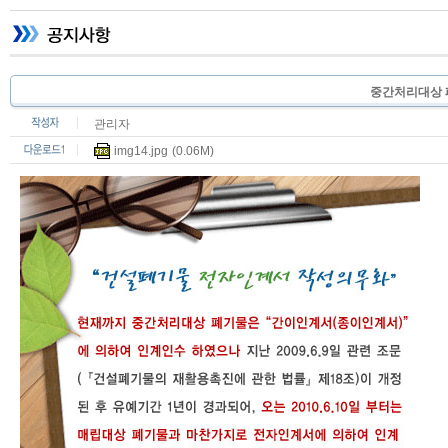
중간처리대상 
관리자
img14.jpg
(0.06M)