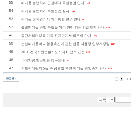
55
폐기물 불법처리 근절대책 특별점검 안내
54
폐기물 불법처리 특별점검 실시
53
폐기물 전자인계서 처리방법 변경 안내
52
불법폐기물 반입 근절을 위한 관리 감독 강화계획 안내
중간처리대상 폐기물 전자인계서 의무화 안내
50
건설폐기물의 재활용촉진에 관한 법률 시행령 일부개정령
49
2010 전국자원순환지도자대회 참석 요청
48
과적차량 벌금반환 청구안내
47
수도권매립지 5월 중 공휴일 관련 폐기물 반입중지 안내
11