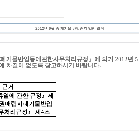
2012년 6월 중 폐기물 반입중지 일정 알림
물반입등에관한사무처리규정』에 의거 2012년 5월
에 차질이 없도록 참고하시기 바랍니다.
근거
일에 관한 규정』제
도권매립지폐기물반입
사무처리규정』 제4조