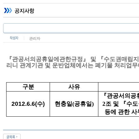
관리자
『관공서의공휴일에관한규정』 및 『수도권매립지폐기
리니 관계기관 및 운반업체에서는 폐기물 처리업무
구분
사유
『관공서의공휴
2012.6.6(수)
현충일(공휴일)
2조 및 『수
등에 관한 