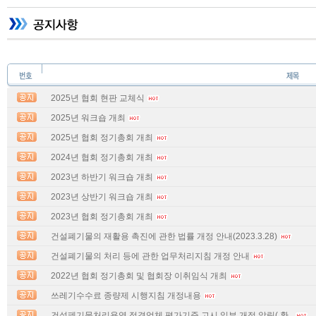
2025년 협회 현판 교체식
2025년 워크숍 개최
2025년 협회 정기총회 개최
2024년 협회 정기총회 개최
2023년 하반기 워크숍 개최
2023년 상반기 워크숍 개최
2023년 협회 정기총회 개최
건설폐기물의 재활용 촉진에 관한 법률 개정 안내(2023.3.28)
건설폐기물의 처리 등에 관한 업무처리지침 개정 안내
2022년 협회 정기총회 및 협회장 이취임식 개최
쓰레기수수료 종량제 시행지침 개정내용
건설폐기물처리용역 적격업체 평가기준 고시 일부 개정 알림( 환..