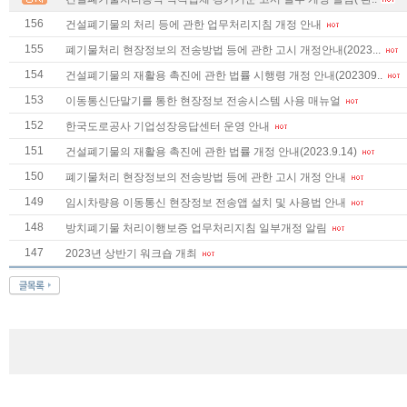
156
건설폐기물의 처리 등에 관한 업무처리지침 개정 안내
155
폐기물처리 현장정보의 전송방법 등에 관한 고시 개정안내(2023...
154
건설폐기물의 재활용 촉진에 관한 법률 시행령 개정 안내(202309..
153
이동통신단말기를 통한 현장정보 전송시스템 사용 매뉴얼
152
한국도로공사 기업성장응답센터 운영 안내
151
건설폐기물의 재활용 촉진에 관한 법률 개정 안내(2023.9.14)
150
폐기물처리 현장정보의 전송방법 등에 관한 고시 개정 안내
149
임시차량용 이동통신 현장정보 전송앱 설치 및 사용법 안내
148
방치폐기물 처리이행보증 업무처리지침 일부개정 알림
147
2023년 상반기 워크숍 개최