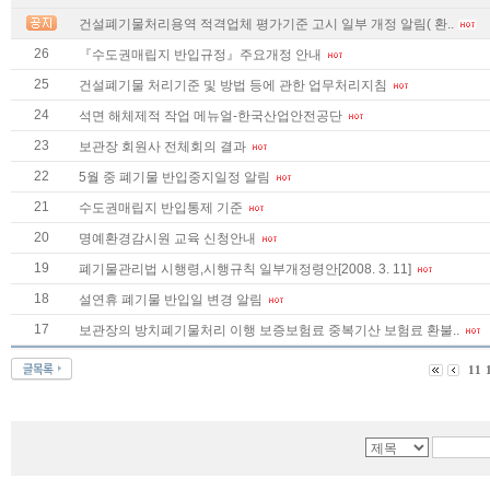
건설폐기물처리용역 적격업체 평가기준 고시 일부 개정 알림( 환..
26
『수도권매립지 반입규정』주요개정 안내
25
건설폐기물 처리기준 및 방법 등에 관한 업무처리지침
24
석면 해체제적 작업 메뉴얼-한국산업안전공단
23
보관장 회원사 전체회의 결과
22
5월 중 폐기물 반입중지일정 알림
21
수도권매립지 반입통제 기준
20
명예환경감시원 교육 신청안내
19
폐기물관리법 시행령,시행규칙 일부개정령안[2008. 3. 11]
18
설연휴 폐기물 반입일 변경 알림
17
보관장의 방치폐기물처리 이행 보증보험료 중복기산 보험료 환불..
11