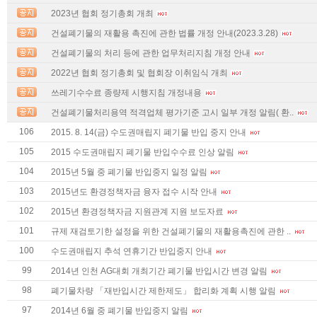
2023년 협회 정기총회 개최
건설폐기물의 재활용 촉진에 관한 법률 개정 안내(2023.3.28)
건설폐기물의 처리 등에 관한 업무처리지침 개정 안내
2022년 협회 정기총회 및 협회장 이취임식 개최
쓰레기수수료 종량제 시행지침 개정내용
건설폐기물처리용역 적격업체 평가기준 고시 일부 개정 알림( 환..
106
2015. 8. 14(금) 수도권매립지 폐기물 반입 중지 안내
105
2015 수도권매립지 폐기물 반입수수료 인상 알림
104
2015년 5월 중 폐기물 반입중지 일정 알림
103
2015년도 환경정책자금 융자 접수 시작 안내
102
2015년 환경정책자금 지원관계 지원 보도자료
101
규제 재검토기한 설정을 위한 건설폐기물의 재활용촉진에 관한 ..
100
수도권매립지 추석 연휴기간 반입중지 안내
99
2014년 인천 AG대회 개최기간 폐기물 반입시간 변경 알림
98
폐기물차량 「재반입시간 제한제도」 합리화 계획 시행 알림
97
2014년 6월 중 폐기물 반입중지 알림