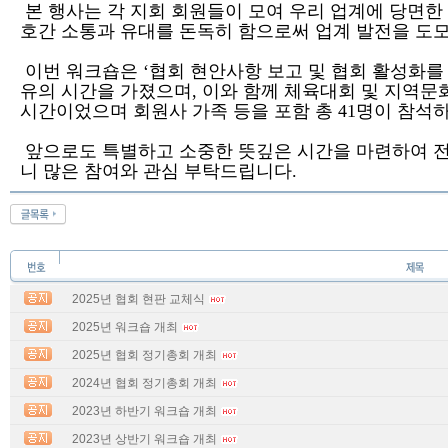
본 행사는 각 지회 회원들이 모여 우리 업계에 당면한
호간 소통과 유대를 돈독히 함으로써 업계 발전을 
이번 워크숍은
‘
협회 현안사항 보고 및 협회 활성화를
유의 시간을 가졌으며
,
이와 함께 체육대회 및 지역문화
시간이었으며 회원사 가족 등을 포함 총
41
명이 참석
앞으로도 특별하고 소중한 뜻깊은 시간을 마련하여 전
니
많은 참여와 관심 부탁드립니다.
2025년 협회 현판 교체식
2025년 워크숍 개최
2025년 협회 정기총회 개최
2024년 협회 정기총회 개최
2023년 하반기 워크숍 개최
2023년 상반기 워크숍 개최