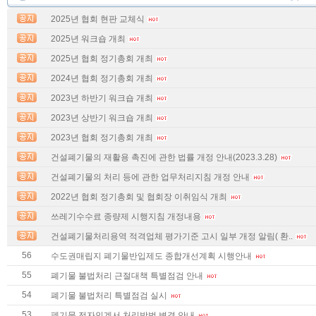
2025년 협회 현판 교체식
2025년 워크숍 개최
2025년 협회 정기총회 개최
2024년 협회 정기총회 개최
2023년 하반기 워크숍 개최
2023년 상반기 워크숍 개최
2023년 협회 정기총회 개최
건설폐기물의 재활용 촉진에 관한 법률 개정 안내(2023.3.28)
건설폐기물의 처리 등에 관한 업무처리지침 개정 안내
2022년 협회 정기총회 및 협회장 이취임식 개최
쓰레기수수료 종량제 시행지침 개정내용
건설폐기물처리용역 적격업체 평가기준 고시 일부 개정 알림( 환..
56
수도권매립지 폐기물반입제도 종합개선계획 시행안내
55
폐기물 불법처리 근절대책 특별점검 안내
54
폐기물 불법처리 특별점검 실시
53
폐기물 전자인계서 처리방법 변경 안내