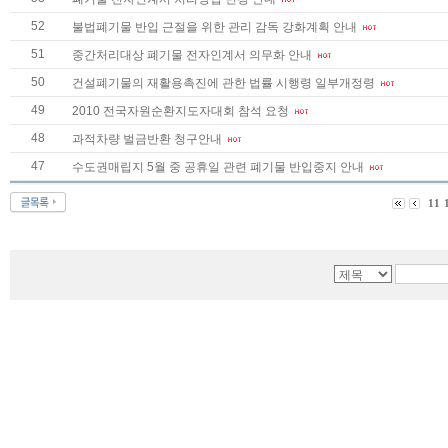
52
불법폐기물 반입 근절을 위한 관리 감독 강화계획 안내
51
중간처리대상 폐기물 전자인계서 의무화 안내
50
건설폐기물의 재활용촉진에 관한 법률 시행령 일부개정령
49
2010 전국자원순환지도자대회 참석 요청
48
과적차량 벌금반환 청구안내
47
수도권매립지 5월 중 공휴일 관련 폐기물 반입중지 안내
11