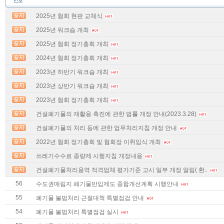
2025년 협회 현판 교체식
2025년 워크숍 개최
2025년 협회 정기총회 개최
2024년 협회 정기총회 개최
2023년 하반기 워크숍 개최
2023년 상반기 워크숍 개최
2023년 협회 정기총회 개최
건설폐기물의 재활용 촉진에 관한 법률 개정 안내(2023.3.28)
건설폐기물의 처리 등에 관한 업무처리지침 개정 안내
2022년 협회 정기총회 및 협회장 이취임식 개최
쓰레기수수료 종량제 시행지침 개정내용
건설폐기물처리용역 적격업체 평가기준 고시 일부 개정 알림( 환..
56
수도권매립지 폐기물반입제도 종합개선계획 시행안내
55
폐기물 불법처리 근절대책 특별점검 안내
54
폐기물 불법처리 특별점검 실시