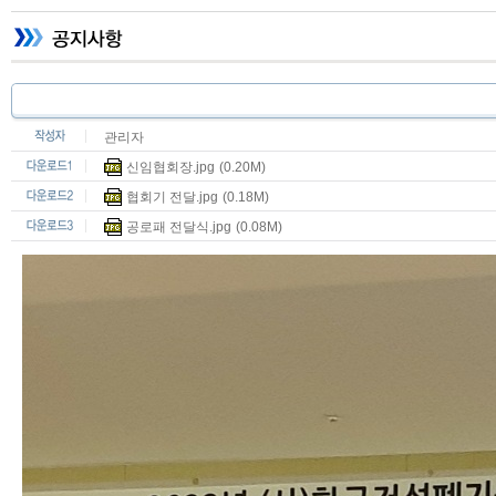
관리자
신임협회장.jpg
(0.20M)
협회기 전달.jpg
(0.18M)
공로패 전달식.jpg
(0.08M)